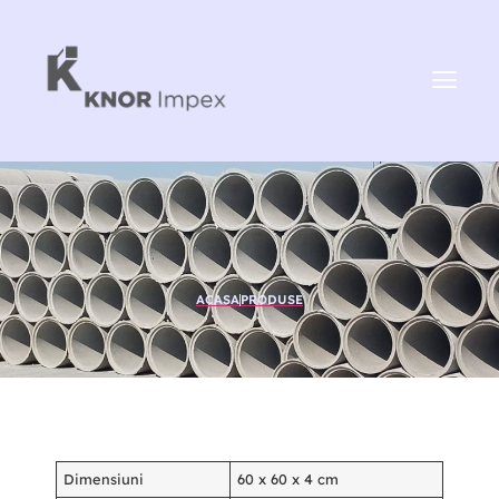
ACASA
PRODUSE
Dimensiuni
60 x 60 x 4 cm