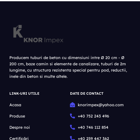
Producem tuburi de beton cu dimensiuni intre Ø 20 cm - Ø
200 cm, baze camin si elemente de canalizare, tuburi de 2m
lungime, cu structura rezistenta special pentru pod, reductii,
inele din beton si multe altele.
LINK-URI UTILE
DATE DE CONTACT
Acasa
knorimpex@yahoo.com
Produse
+40 752 243 496
Despre noi
+40 746 112 854
Certificări
+40 259 447 362