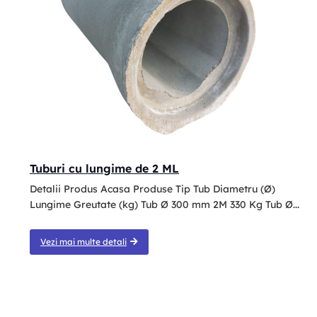
Tuburi cu lungime de 2 ML
Detalii Produs Acasa Produse Tip Tub Diametru (Ø)
Lungime Greutate (kg) Tub Ø 300 mm 2M 330 Kg Tub Ø...
Vezi mai multe detali