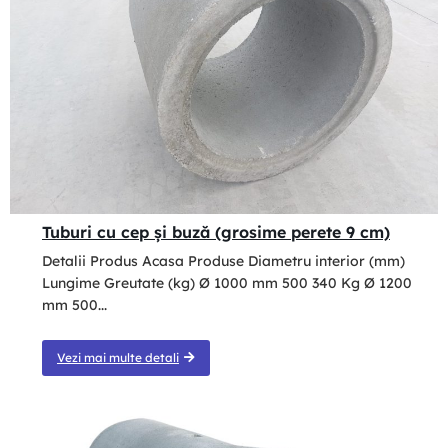
Tuburi cu cep şi buză (grosime perete 9 cm)
Detalii Produs Acasa Produse Diametru interior (mm)
Lungime Greutate (kg) Ø 1000 mm 500 340 Kg Ø 1200
mm 500...
Vezi mai multe detali