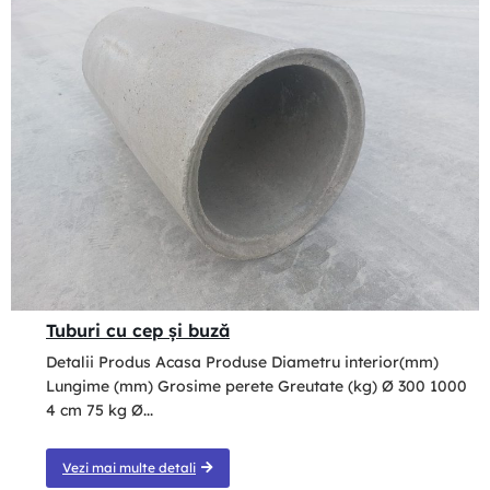
Tuburi cu cep şi buză
Detalii Produs Acasa Produse Diametru interior(mm)
Lungime (mm) Grosime perete Greutate (kg) Ø 300 1000
4 cm 75 kg Ø...
Vezi mai multe detali