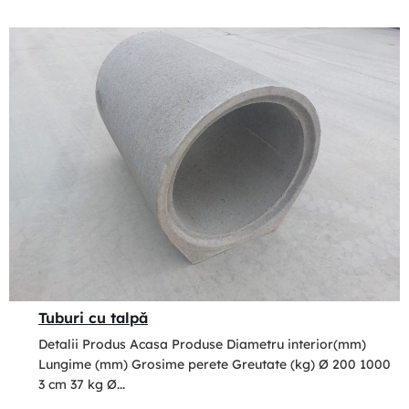
Tuburi cu talpă
Detalii Produs Acasa Produse Diametru interior(mm)
Lungime (mm) Grosime perete Greutate (kg) Ø 200 1000
3 cm 37 kg Ø...