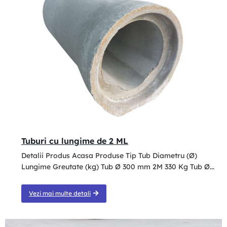
Tuburi cu lungime de 2 ML
Detalii Produs Acasa Produse Tip Tub Diametru (Ø)
Lungime Greutate (kg) Tub Ø 300 mm 2M 330 Kg Tub Ø...
Vezi mai multe detali